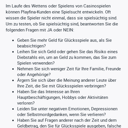
Im Laufe des Wettens oder Spielens von Casinospielen
können Playfina-Kunden eine Spielsucht entwickeln. Oft
wissen die Spieler nicht einmal, dass sie spielsüchtig sind.
Um zu testen, ob Sie spielsüchtig sind, beantworten Sie die
folgenden Fragen mit JA oder NEIN:
Geben Sie mehr Geld für Glücksspiele aus, als Sie
beabsichtigen?
Leihen Sie sich Geld oder gehen Sie das Risiko eines
Diebstahls ein, um an Geld zu kommen, das Sie zum
Spielen verwenden?
Nehmen Sie sich weniger Zeit für Ihre Familie, Freunde
oder Angehörige?
Ärgern Sie sich über die Meinung anderer Leute über
Ihre Zeit, die Sie mit Glücksspielen verbringen?
Haben Sie das Interesse an Ihren
Hauptbeschäftigungen, Hobbys oder Aktivitäten
verloren?
Leiden Sie unter negativen Emotionen, Depressionen
oder Selbstmordgedanken, wenn Sie verlieren?
Haben Sie auf Fragen anderer nach der Zeit und dem
Geldbetrag, den Sie für Glücksspiele ausgeben, falsche