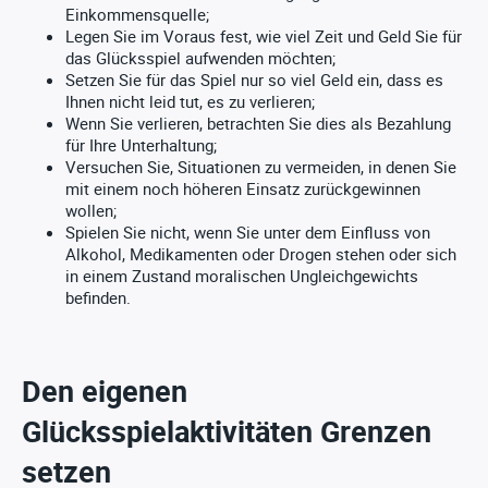
Einkommensquelle;
Legen Sie im Voraus fest, wie viel Zeit und Geld Sie für
das Glücksspiel aufwenden möchten;
Setzen Sie für das Spiel nur so viel Geld ein, dass es
Ihnen nicht leid tut, es zu verlieren;
Wenn Sie verlieren, betrachten Sie dies als Bezahlung
für Ihre Unterhaltung;
Versuchen Sie, Situationen zu vermeiden, in denen Sie
mit einem noch höheren Einsatz zurückgewinnen
wollen;
Spielen Sie nicht, wenn Sie unter dem Einfluss von
Alkohol, Medikamenten oder Drogen stehen oder sich
in einem Zustand moralischen Ungleichgewichts
befinden.
Den eigenen
Glücksspielaktivitäten Grenzen
setzen