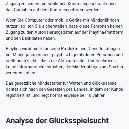
Zugang zu seinem persönlichen Konto eingeschränkt und
das Guthaben auf dem Konto eingefroren werden.
Wenn Sie Computer oder mobile Geräte mit Minderjährigen
nutzen, sollten Sie sicherstellen, dass diese Personen keinen
Zugang zu den Autorisierungsdaten auf der Playfina-Plattform
und den Bankdaten haben.
Playfina wirbt nicht für seine Produkte und Dienstleistungen
bei Minderjährigen oder psychisch gefährdeten Personen und
stellt auch sicher, dass die Aktivitäten des Unternehmens
keine Informationen enthalten, die Minderjährige zum Spielen
verleiten sollen.
Das gesetzliche Mindestalter für Wetten und Glücksspiele
richtet sich nach den Gesetzen des Landes, in dem der Kunde
registriert ist, und liegt normalerweise bei 18 Jahren.
Analyse der Glücksspielsucht